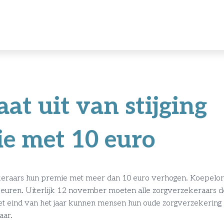
at uit van stijging
e met 10 euro
ekeraars hun premie met meer dan 10 euro verhogen. Koepelor
beuren. Uiterlijk 12 november moeten alle zorgverzekeraars 
t eind van het jaar kunnen mensen hun oude zorgverzekering
aar.