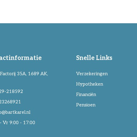
actinformatie
Snelle Links
Factorij 35A, 1689 AK,
Verzekeringen
Hypotheken
29-218592
Financiën
23268921
Pensioen
o@bartkarel.nl
 Vr 9:00 - 17:00