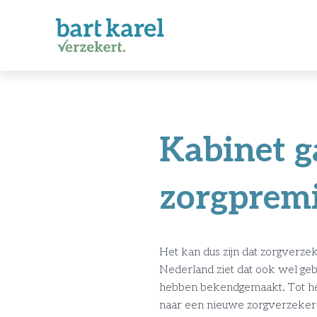
Kabinet ga
zorgpremi
Het kan dus zijn dat zorgverz
Nederland ziet dat ook wel ge
hebben bekendgemaakt. Tot he
naar een nieuwe zorgverzeker