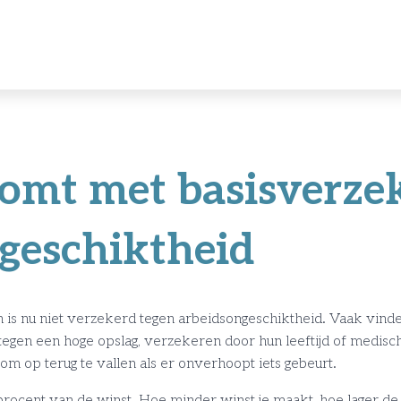
omt met basisverze
geschiktheid
 is nu niet verzekerd tegen arbeidsongeschiktheid. Vaak vinden
 tegen een hoge opslag, verzekeren door hun leeftijd of medisc
 om op terug te vallen als er onverhoopt iets gebeurt.
rocent van de winst. Hoe minder winst je maakt, hoe lager de