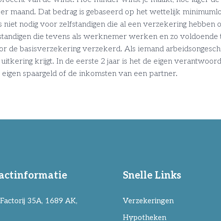
 maand. Dat bedrag is gebaseerd op het wettelijk minimumlo
 niet nodig voor zelfstandigen die al een verzekering hebben o
standigen die tevens als werknemer werken en zo voldoende 
or de basisverzekering verzekerd. Als iemand arbeidsongeschik
uitkering krijgt. In de eerste 2 jaar is het de eigen verantwo
 eigen spaargeld of de inkomsten van een partner.
actinformatie
Snelle Links
Factorij 35A, 1689 AK,
Verzekeringen
Hypotheken