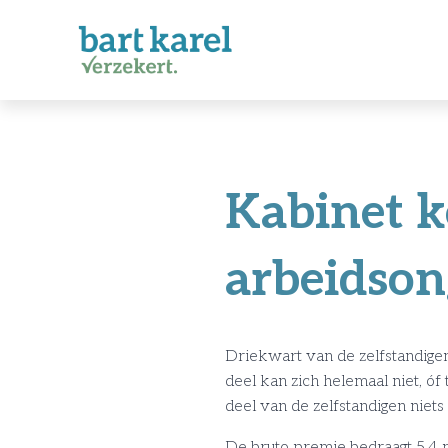
Kabinet k
arbeidson
Driekwart van de zelfstandigen
deel kan zich helemaal niet, óf
deel van de zelfstandigen niets
De bruto premie bedraagt 5,4 p