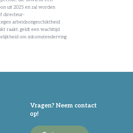
on uit 2025 en zal worden
f directeur-
tegen arbeidsongeschiktheid
t raakt, geldt een wachttijd
ordelijkheid om inkomstenderving
Vragen? Neem contact
op!