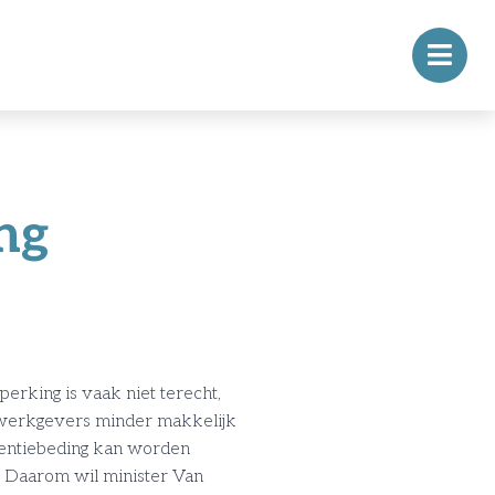
ng
rking is vaak niet terecht,
 werkgevers minder makkelijk
rentiebeding kan worden
 Daarom wil minister Van