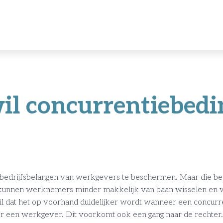
il concurrentiebedi
bedrijfsbelangen van werkgevers te beschermen. Maar die bepe
or kunnen werknemers minder makkelijk van baan wisselen en
l dat het op voorhand duidelijker wordt wanneer een concur
 een werkgever. Dit voorkomt ook een gang naar de rechter.