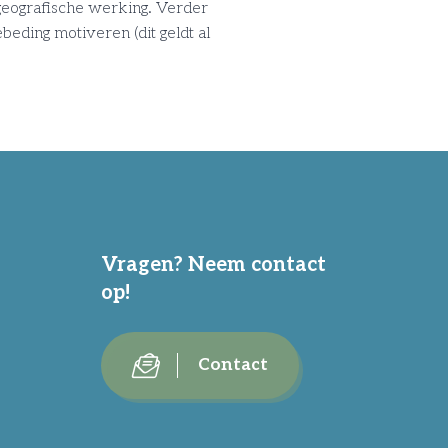
 geografische werking. Verder
eding motiveren (dit geldt al
Vragen? Neem contact
op!
Contact