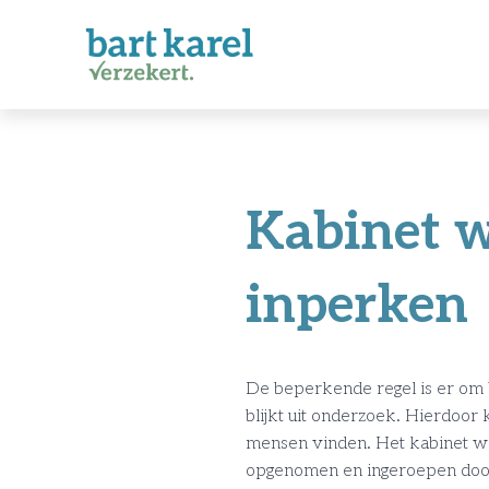
Kabinet w
inperken
De beperkende regel is er om 
blijkt uit onderzoek. Hierdo
mensen vinden. Het kabinet wi
opgenomen en ingeroepen door