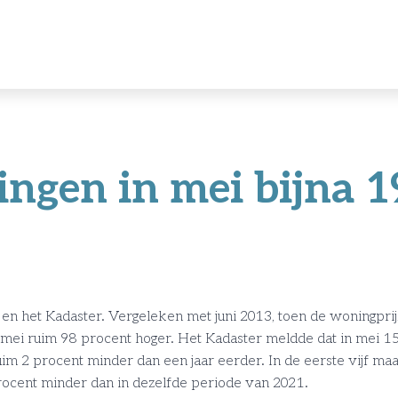
gen in mei bijna 1
CBS en het Kadaster. Vergeleken met juni 2013, toen de woningpr
 mei ruim 98 procent hoger. Het Kadaster meldde dat in mei 1
im 2 procent minder dan een jaar eerder. In de eerste vijf maa
rocent minder dan in dezelfde periode van 2021.