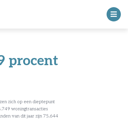
9 procent
ijzen zich op een dieptepunt
5.749 woningtransacties
nden van dit jaar zijn 75.644