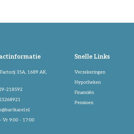
actinformatie
Snelle Links
Factorij 35A, 1689 AK,
Verzekeringen
Hypotheken
29-218592
Financiën
23268921
Pensioen
o@bartkarel.nl
 Vr 9:00 - 17:00