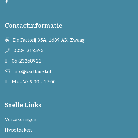
Contactinformatie
De Factorij 35A, 1689 AK, Zwaag
0229-218592
06-23268921
info@bartkarel.nl
Ma - Vr 9:00 - 17:00
Snelle Links
Verzekeringen
Hypotheken