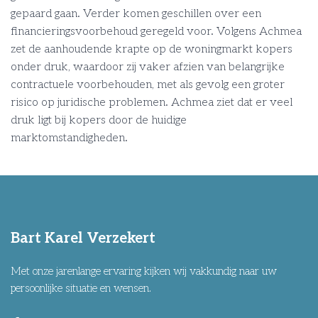
gepaard gaan. Verder komen geschillen over een
financieringsvoorbehoud geregeld voor. Volgens Achmea
zet de aanhoudende krapte op de woningmarkt kopers
onder druk, waardoor zij vaker afzien van belangrijke
contractuele voorbehouden, met als gevolg een groter
risico op juridische problemen. Achmea ziet dat er veel
druk ligt bij kopers door de huidige
marktomstandigheden.
Bart Karel Verzekert
Met onze jarenlange ervaring kijken wij vakkundig naar uw
persoonlijke situatie en wensen.