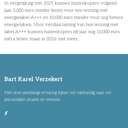
In vergelijking met 2025 kunnen huizenkopers volgend
jaar 5.000 euro minder lenen voor een woning met
energielabel A+++ en 10.000 euro minder voor nog betere
energielabels. Voor verduurzaming van hun woning met
label A+++ kunnen huizenkopers dit jaar nog 10.000 euro
extra lenen, maar in 2026 niet meer.
Bart Karel Verzekert
Met onze jarenlange ervaring kijken wij vakkundig naar uw
persoonlijke situatie en wensen.