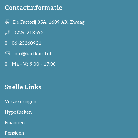
Contactinformatie
De Factorij 35A, 1689 AK, Zwaag
0229-218592
06-23268921
info@bartkarel.nl
Ma - Vr 9:00 - 17:00
Snelle Links
Verzekeringen
Hypotheken
Financiën
Pensioen