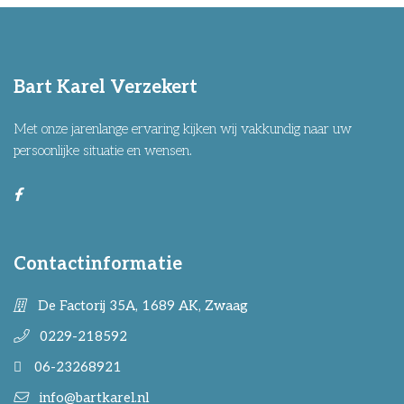
Bart Karel Verzekert
Met onze jarenlange ervaring kijken wij vakkundig naar uw
persoonlijke situatie en wensen.
Contactinformatie
De Factorij 35A, 1689 AK, Zwaag
0229-218592
06-23268921
info@bartkarel.nl