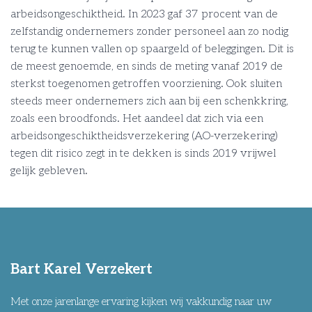
arbeidsongeschiktheid. In 2023 gaf 37 procent van de
zelfstandig ondernemers zonder personeel aan zo nodig
terug te kunnen vallen op spaargeld of beleggingen. Dit is
de meest genoemde, en sinds de meting vanaf 2019 de
sterkst toegenomen getroffen voorziening. Ook sluiten
steeds meer ondernemers zich aan bij een schenkkring,
zoals een broodfonds. Het aandeel dat zich via een
arbeidsongeschiktheidsverzekering (AO-verzekering)
tegen dit risico zegt in te dekken is sinds 2019 vrijwel
gelijk gebleven.
Bart Karel Verzekert
Met onze jarenlange ervaring kijken wij vakkundig naar uw