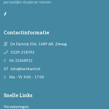
persoonlijke situatie en wensen.
Contactinformatie
De Factorij 35A, 1689 AK, Zwaag
0229-218592
06-23268921
info@bartkarel.nl
Ma - Vr 9:00 - 17:00
Snelle Links
Verzekeringen