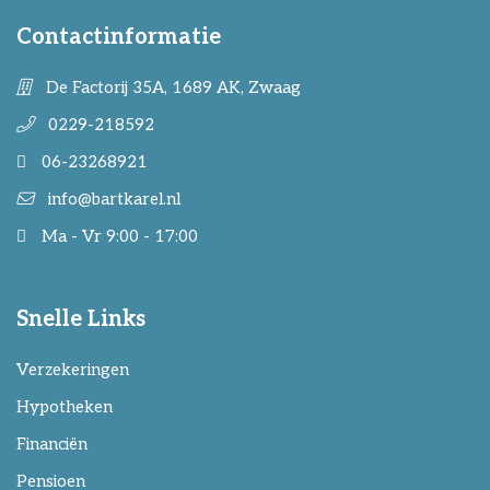
Contactinformatie
De Factorij 35A, 1689 AK, Zwaag
0229-218592
06-23268921
info@bartkarel.nl
Ma - Vr 9:00 - 17:00
Snelle Links
Verzekeringen
Hypotheken
Financiën
Pensioen