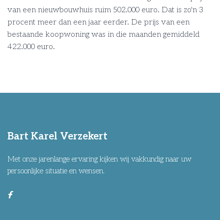
van een nieuwbouwhuis ruim 502.000 euro. Dat is zo'n 3
procent meer dan een jaar eerder. De prijs van een
bestaande koopwoning was in die maanden gemiddeld
422.000 euro.
Bart Karel Verzekert
Met onze jarenlange ervaring kijken wij vakkundig naar uw
persoonlijke situatie en wensen.