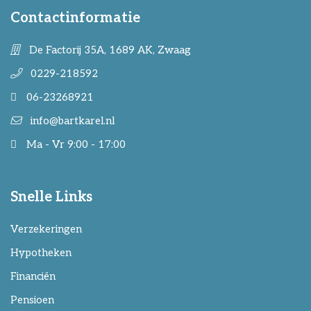
Contactinformatie
De Factorij 35A, 1689 AK, Zwaag
0229-218592
06-23268921
info@bartkarel.nl
Ma - Vr 9:00 - 17:00
Snelle Links
Verzekeringen
Hypotheken
Financiën
Pensioen