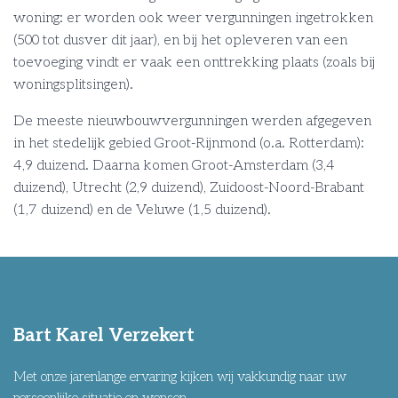
woning: er worden ook weer vergunningen ingetrokken
(500 tot dusver dit jaar), en bij het opleveren van een
toevoeging vindt er vaak een onttrekking plaats (zoals bij
woningsplitsingen).
De meeste nieuwbouwvergunningen werden afgegeven
in het stedelijk gebied Groot-Rijnmond (o.a. Rotterdam):
4,9 duizend. Daarna komen Groot-Amsterdam (3,4
duizend), Utrecht (2,9 duizend), Zuidoost-Noord-Brabant
(1,7 duizend) en de Veluwe (1,5 duizend).
Bart Karel Verzekert
Met onze jarenlange ervaring kijken wij vakkundig naar uw