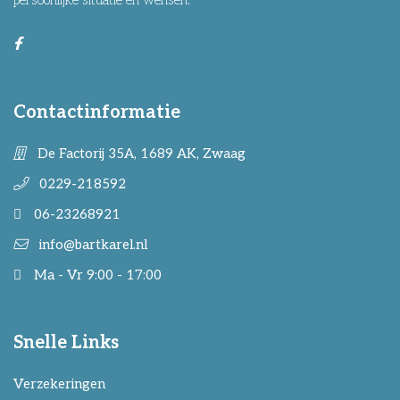
persoonlijke situatie en wensen.
Contactinformatie
De Factorij 35A, 1689 AK, Zwaag
0229-218592
06-23268921
info@bartkarel.nl
Ma - Vr 9:00 - 17:00
Snelle Links
Verzekeringen