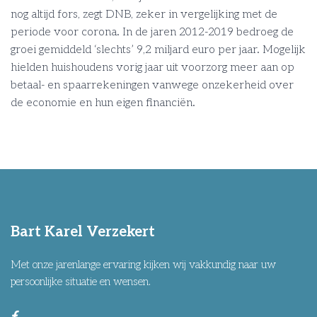
nog altijd fors, zegt DNB, zeker in vergelijking met de
periode voor corona. In de jaren 2012-2019 bedroeg de
groei gemiddeld ‘slechts’ 9,2 miljard euro per jaar. Mogelijk
hielden huishoudens vorig jaar uit voorzorg meer aan op
betaal- en spaarrekeningen vanwege onzekerheid over
de economie en hun eigen financiën.
Bart Karel Verzekert
Met onze jarenlange ervaring kijken wij vakkundig naar uw
persoonlijke situatie en wensen.