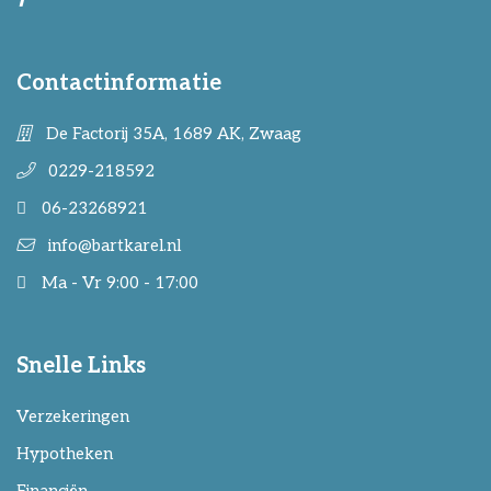
Contactinformatie
De Factorij 35A, 1689 AK, Zwaag
0229-218592
06-23268921
info@bartkarel.nl
Ma - Vr 9:00 - 17:00
Snelle Links
Verzekeringen
Hypotheken