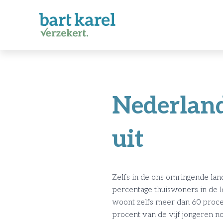
Nederland
uit
Zelfs in de ons omringende land
percentage thuiswoners in de lee
woont zelfs meer dan 60 procen
procent van de vijf jongeren no