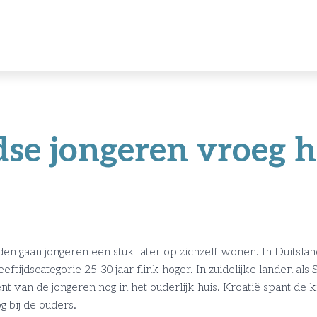
se jongeren vroeg h
en gaan jongeren een stuk later op zichzelf wonen. In Duitsland,
ftijdscategorie 25-30 jaar flink hoger. In zuidelijke landen als 
t van de jongeren nog in het ouderlijk huis. Kroatië spant de
g bij de ouders.