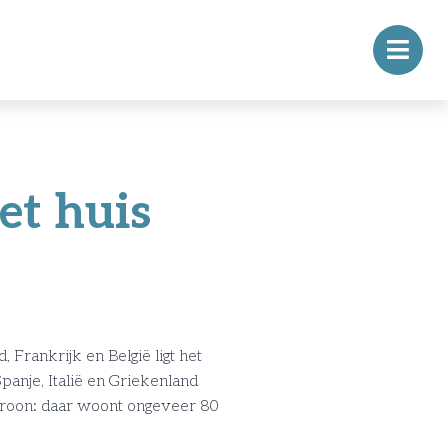
et huis
 Frankrijk en België ligt het
Spanje, Italië en Griekenland
 kroon: daar woont ongeveer 80