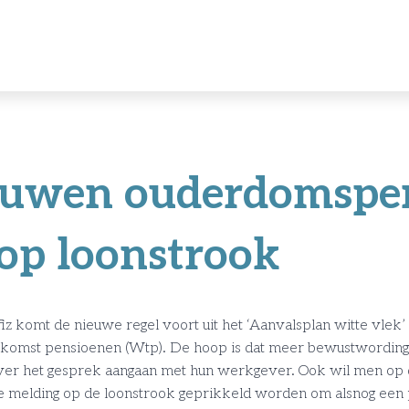
ouwen ouderdomspe
 op loonstrook
z komt de nieuwe regel voort uit het ‘Aanvalsplan witte vlek’
ekomst pensioenen (Wtp). De hoop is dat meer bewustwording
ver het gesprek aangaan met hun werkgever. Ook wil men op 
 melding op de loonstrook geprikkeld worden om alsnog een p