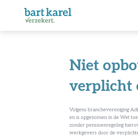
Niet opb
verplicht
Volgens branchevereniging Adfi
en is opgenomen in de Wet to
zonder pensioenregeling hiero
werkgevers door de verplichte