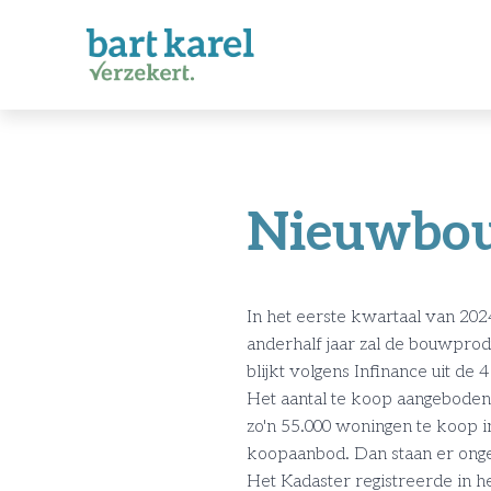
Nieuwbou
In het eerste kwartaal van 20
anderhalf jaar zal de bouwprod
blijkt volgens Infinance uit 
Het aantal te koop aangeboden
zo'n 55.000 woningen te koop i
koopaanbod. Dan staan er ong
Het Kadaster registreerde in he