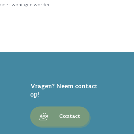
ijd meer woningen worden
Vragen? Neem contact
op!
Contact