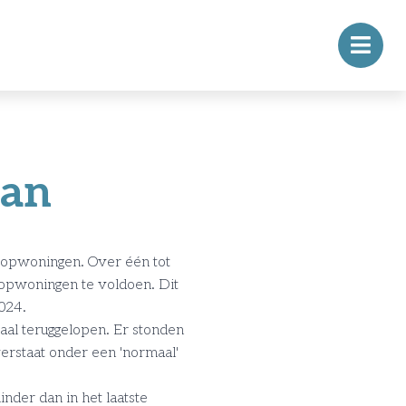
aan
oopwoningen. Over één tot
oopwoningen te voldoen. Dit
2024.
al teruggelopen. Er stonden
erstaat onder een 'normaal'
nder dan in het laatste