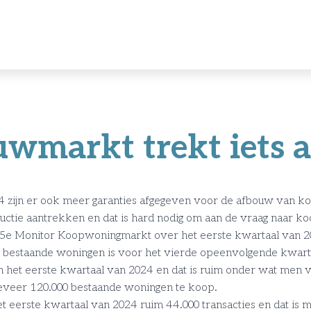
wmarkt trekt iets 
24 zijn er ook meer garanties afgegeven voor de afbouw van k
uctie aantrekken en dat is hard nodig om aan de vraag naar k
de 45e Monitor Koopwoningmarkt over het eerste kwartaal van 
 bestaande woningen is voor het vierde opeenvolgende kwarta
n het eerste kwartaal van 2024 en dat is ruim onder wat men v
eveer 120.000 bestaande woningen te koop.
t eerste kwartaal van 2024 ruim 44.000 transacties en dat is mi