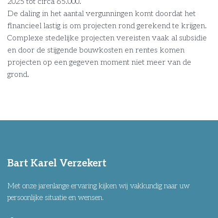
2025 tot circa 65.000.
De daling in het aantal vergunningen komt doordat het
financieel lastig is om projecten rond gerekend te krijgen.
Complexe stedelijke projecten vereisten vaak al subsidie
en door de stijgende bouwkosten en rentes komen
projecten op een gegeven moment niet meer van de
grond.
Bart Karel Verzekert
Met onze jarenlange ervaring kijken wij vakkundig naar uw
persoonlijke situatie en wensen.