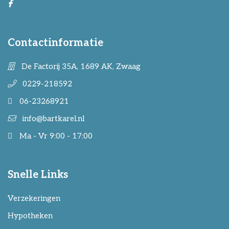
Contactinformatie
De Factorij 35A, 1689 AK, Zwaag
0229-218592
06-23268921
info@bartkarel.nl
Ma - Vr 9:00 - 17:00
Snelle Links
Verzekeringen
Hypotheken