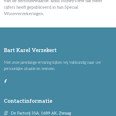
van de herbouwwaarde, aldus MoneyView dat meer
cijfers heeft gepubliceerd in hun Special
Woonverzekeringen.
Bart Karel Verzekert
Met onze jarenlange ervaring kijken wij vakkundig naar uw
persoonlijke situatie en wensen.
Contactinformatie
De Factorij 35A, 1689 AK, Zwaag