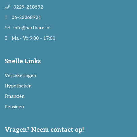
0229-218592
06-23268921
info@bartkarel.nl
Ma - Vr 9:00 - 17:00
Snelle Links
Verzekeringen
Hypotheken
Financiën
Pensioen
Vragen? Neem contact op!