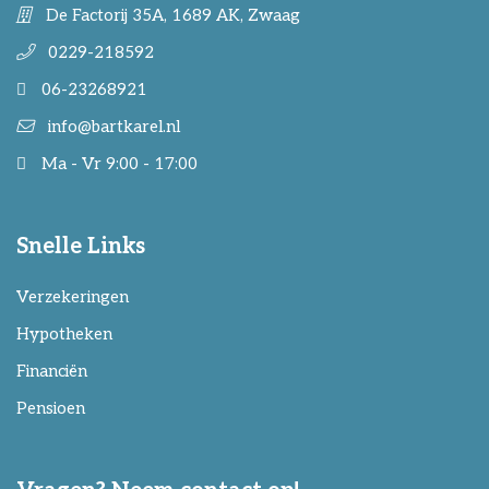
De Factorij 35A, 1689 AK, Zwaag
0229-218592
06-23268921
info@bartkarel.nl
Ma - Vr 9:00 - 17:00
Snelle Links
Verzekeringen
Hypotheken
Financiën
Pensioen