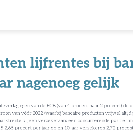
en lijfrentes bij ba
ar nagenoeg gelijk
nteverlagingen van de ECB (van 4 procent naar 2 procent) de 
roon van vóór 2022 (waarbij bancaire producten vrijwel altij
 marktrente blijven verzekeraars een concurrerende positie i
25 2,65 procent per jaar op en 10 jaar verzekeren 2,72 proce