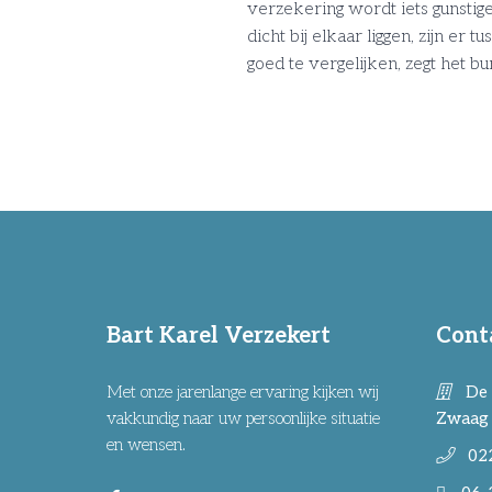
verzekering wordt iets gunstig
dicht bij elkaar liggen, zijn e
goed te vergelijken, zegt het b
Bart Karel Verzekert
Cont
Met onze jarenlange ervaring kijken wij
De 
vakkundig naar uw persoonlijke situatie
Zwaag
en wensen.
02