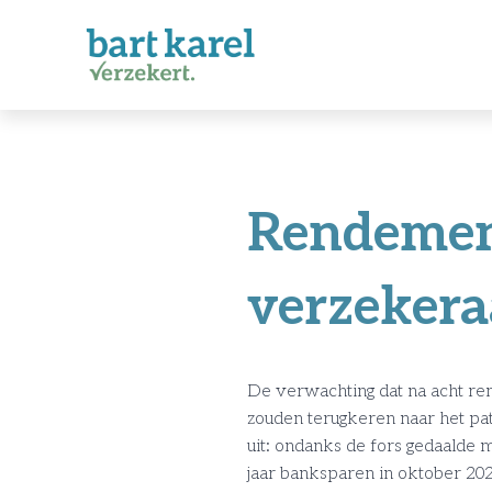
Rendement
verzekera
De verwachting dat na acht re
zouden terugkeren naar het pat
uit: ondanks de fors gedaalde
jaar banksparen in oktober 20