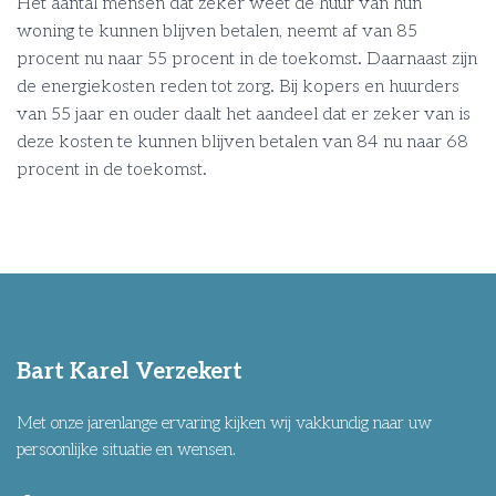
Het aantal mensen dat zeker weet de huur van hun
woning te kunnen blijven betalen, neemt af van 85
procent nu naar 55 procent in de toekomst. Daarnaast zijn
de energiekosten reden tot zorg. Bij kopers en huurders
van 55 jaar en ouder daalt het aandeel dat er zeker van is
deze kosten te kunnen blijven betalen van 84 nu naar 68
procent in de toekomst.
Bart Karel Verzekert
Met onze jarenlange ervaring kijken wij vakkundig naar uw
persoonlijke situatie en wensen.