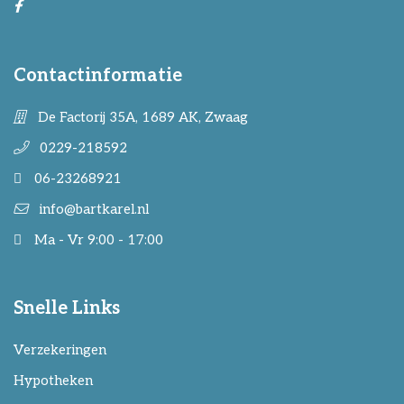
Contactinformatie
De Factorij 35A, 1689 AK, Zwaag
0229-218592
06-23268921
info@bartkarel.nl
Ma - Vr 9:00 - 17:00
Snelle Links
Verzekeringen
Hypotheken