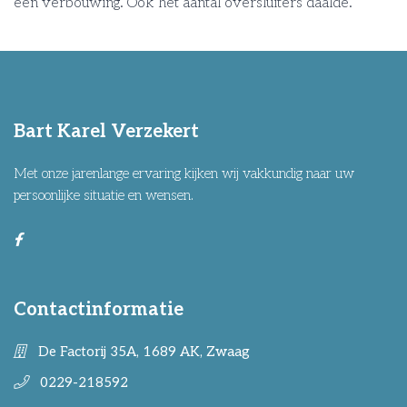
een verbouwing. Ook het aantal oversluiters daalde.
Bart Karel Verzekert
Met onze jarenlange ervaring kijken wij vakkundig naar uw
persoonlijke situatie en wensen.
Contactinformatie
De Factorij 35A, 1689 AK, Zwaag
0229-218592