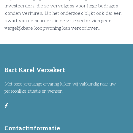
investeerders, die ze vervolgens voor hoge bedragen
konden verhuren. Uit het onderzoek blijkt ook dat een
kwart van de huurders in de vrije sector zich geen
vergelijkbare koopwoning kan veroorloven.
Bart Karel Verzekert
Met onze jarenlange ervaring kijken wij vakkundig naar uw
persoonlijke situatie en wensen.
Contactinformatie