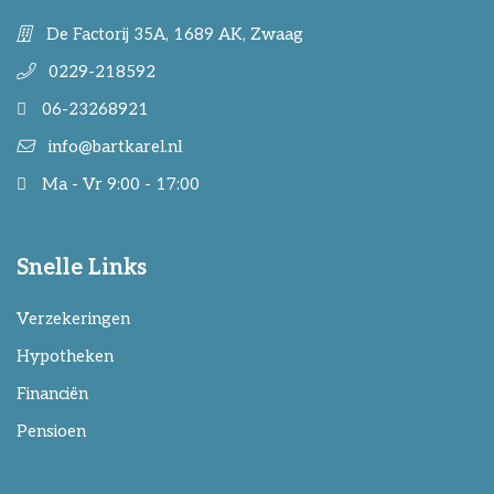
De Factorij 35A, 1689 AK, Zwaag
0229-218592
06-23268921
info@bartkarel.nl
Ma - Vr 9:00 - 17:00
Snelle Links
Verzekeringen
Hypotheken
Financiën
Pensioen