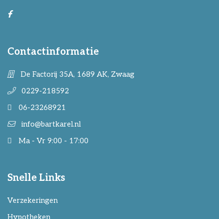
Contactinformatie
De Factorij 35A, 1689 AK, Zwaag
0229-218592
06-23268921
info@bartkarel.nl
Ma - Vr 9:00 - 17:00
Snelle Links
Verzekeringen
Hypotheken