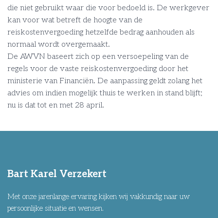
die niet gebruikt waar die voor bedoeld is. De werkgever
kan voor wat betreft de hoogte van de
reiskostenvergoeding hetzelfde bedrag aanhouden als
normaal wordt overgemaakt.
De AWVN baseert zich op een versoepeling van de
regels voor de vaste reiskostenvergoeding door het
ministerie van Financiën. De aanpassing geldt zolang het
advies om indien mogelijk thuis te werken in stand blijft;
nu is dat tot en met 28 april.
Bart Karel Verzekert
Met onze jarenlange ervaring kijken wij vakkundig naar uw
persoonlijke situatie en wensen.