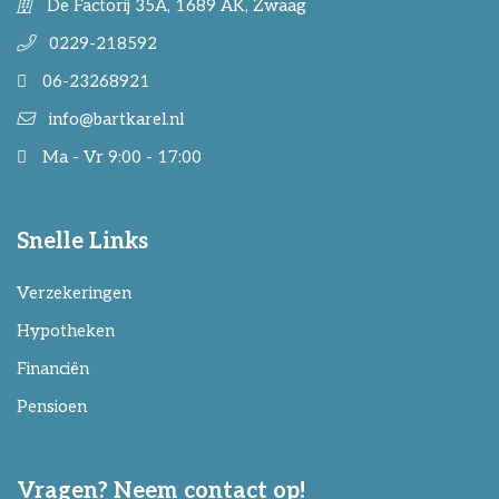
De Factorij 35A, 1689 AK, Zwaag
0229-218592
06-23268921
info@bartkarel.nl
Ma - Vr 9:00 - 17:00
Snelle Links
Verzekeringen
Hypotheken
Financiën
Pensioen
Vragen? Neem contact op!