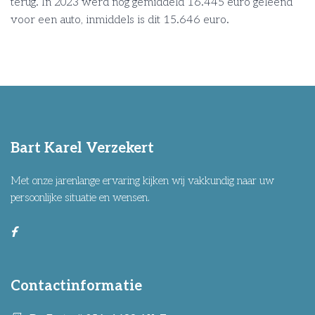
terug. In 2023 werd nog gemiddeld 16.445 euro geleend
voor een auto, inmiddels is dit 15.646 euro.
Bart Karel Verzekert
Met onze jarenlange ervaring kijken wij vakkundig naar uw
persoonlijke situatie en wensen.
Contactinformatie