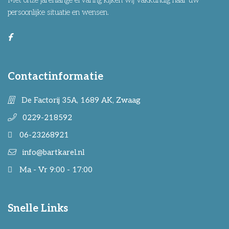
Met onze jarenlange ervaring kijken wij vakkundig naar uw
persoonlijke situatie en wensen.
Contactinformatie
De Factorij 35A, 1689 AK, Zwaag
0229-218592
06-23268921
info@bartkarel.nl
Ma - Vr 9:00 - 17:00
Snelle Links