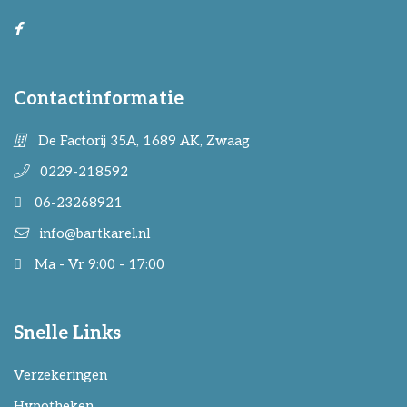
Contactinformatie
De Factorij 35A, 1689 AK, Zwaag
0229-218592
06-23268921
info@bartkarel.nl
Ma - Vr 9:00 - 17:00
Snelle Links
Verzekeringen
Hypotheken