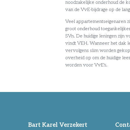
noodzakelijke onderhoud de ko
van de VvE-bijdrage op de lang
Veel appartementseigenaren zie
groot onderhoud toegankelijker
SVn. De huidige leningen zijn
vindt VEH. Wanneer het dak lek 
vervolgens slim worden gekopp
overheid op om de huidige le
worden voor VvE's.
Bart Karel Verzekert
Cont