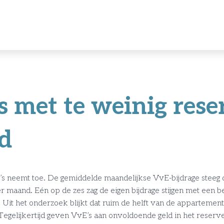
s met te weinig rese
d
s neemt toe. De gemiddelde maandelijkse VvE-bijdrage steeg d
r maand. Eén op de zes zag de eigen bijdrage stijgen met een b
Uit het onderzoek blijkt dat ruim de helft van de appartement
Tegelijkertijd geven VvE’s aan onvoldoende geld in het reser