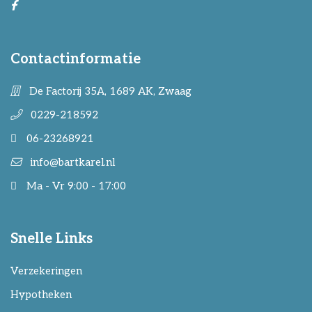
Contactinformatie
De Factorij 35A, 1689 AK, Zwaag
0229-218592
06-23268921
info@bartkarel.nl
Ma - Vr 9:00 - 17:00
Snelle Links
Verzekeringen
Hypotheken