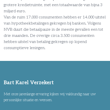
grotere kredietruimte, met een totaalwaarde van bijna 3
miljard euro.
Van de ruim 17.000 consumenten hebben er 14.000 uitstel
van hypotheekbetalingen gekregen bij banken. Volgens
NVB duurt die betaalpauze in de meeste gevallen een tot
drie maanden. De overige circa 3.500 consumenten
hebben uitstel van betaling gekregen op lopend
consumptieve leningen.
Bart Karel Verzekert
Met onze jarenlange ervaring kijken wij vakkundig naar uw
persoonlijke situatie en wensen.