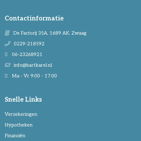
Contactinformatie
De Factorij 35A, 1689 AK, Zwaag
0229-218592
06-23268921
info@bartkarel.nl
Ma - Vr 9:00 - 17:00
Snelle Links
Verzekeringen
Hypotheken
Financiën