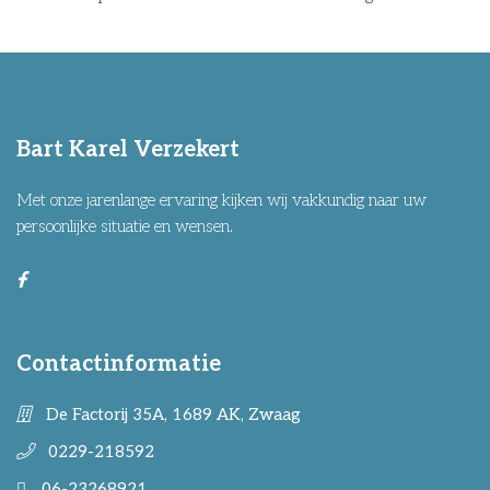
Bart Karel Verzekert
Met onze jarenlange ervaring kijken wij vakkundig naar uw
persoonlijke situatie en wensen.
Contactinformatie
De Factorij 35A, 1689 AK, Zwaag
0229-218592
06-23268921