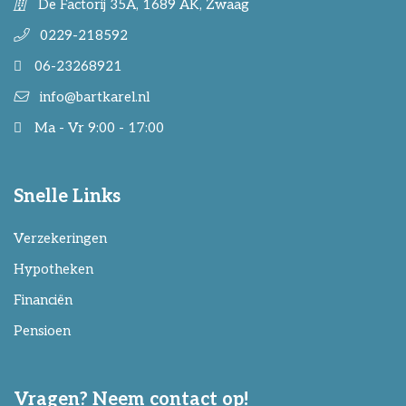
De Factorij 35A, 1689 AK, Zwaag
0229-218592
06-23268921
info@bartkarel.nl
Ma - Vr 9:00 - 17:00
Snelle Links
Verzekeringen
Hypotheken
Financiën
Pensioen
Vragen? Neem contact op!