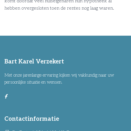
komt doordat veel huiseigenaren hun hypotheek al
hebben overgesloten toen de rentes nog laag waren.
Bart Karel Verzekert
Met onze jarenlange ervaring kijken wij vakkundig naar uw
persoonlijke situatie en wensen.
Contactinformatie