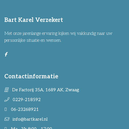
Bart Karel Verzekert
Met onze jarenlange ervaring kijken wij vakkundig naar uw
persoonlijke situatie en wensen.
Contactinformatie
De Factorij 35A, 1689 AK, Zwaag
0229-218592
06-23268921
info@bartkarel.nl