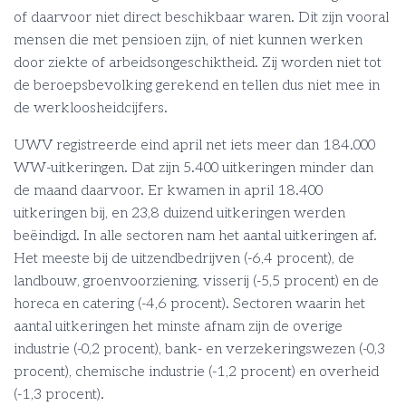
of daarvoor niet direct beschikbaar waren. Dit zijn vooral
mensen die met pensioen zijn, of niet kunnen werken
door ziekte of arbeidsongeschiktheid. Zij worden niet tot
de beroepsbevolking gerekend en tellen dus niet mee in
de werkloosheidcijfers.
UWV registreerde eind april net iets meer dan 184.000
WW-uitkeringen. Dat zijn 5.400 uitkeringen minder dan
de maand daarvoor. Er kwamen in april 18.400
uitkeringen bij, en 23,8 duizend uitkeringen werden
beëindigd. In alle sectoren nam het aantal uitkeringen af.
Het meeste bij de uitzendbedrijven (-6,4 procent), de
landbouw, groenvoorziening, visserij (-5,5 procent) en de
horeca en catering (-4,6 procent). Sectoren waarin het
aantal uitkeringen het minste afnam zijn de overige
industrie (-0,2 procent), bank- en verzekeringswezen (-0,3
procent), chemische industrie (-1,2 procent) en overheid
(-1,3 procent).