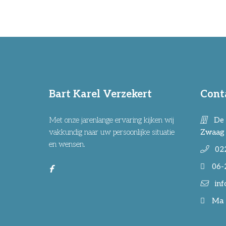
Bart Karel Verzekert
Cont
Met onze jarenlange ervaring kijken wij
De 
vakkundig naar uw persoonlijke situatie
Zwaag
en wensen.
02
06-
inf
Ma -