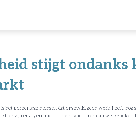
eid stijgt ondanks 
arkt
 is het percentage mensen dat ongewild geen werk heeft, nog st
kt, er zijn er al geruime tijd meer vacatures dan werkzoeken