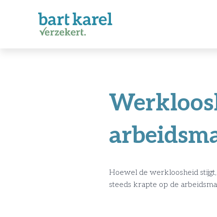
Werkloosh
arbeidsm
Hoewel de werkloosheid stijgt,
steeds krapte op de arbeidsmar