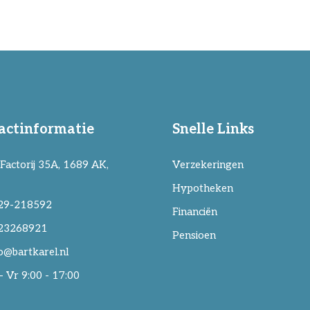
actinformatie
Snelle Links
Factorij 35A, 1689 AK,
Verzekeringen
Hypotheken
29-218592
Financiën
23268921
Pensioen
o@bartkarel.nl
 Vr 9:00 - 17:00