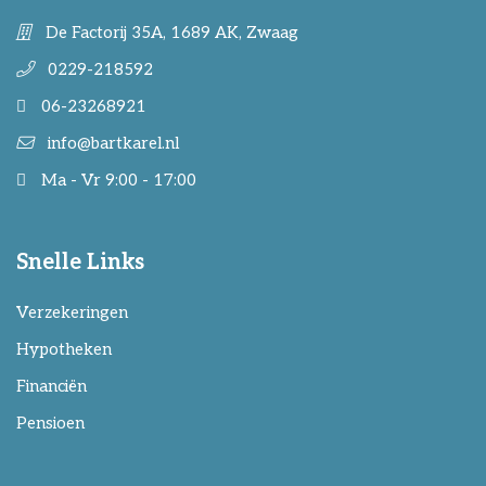
De Factorij 35A, 1689 AK, Zwaag
0229-218592
06-23268921
info@bartkarel.nl
Ma - Vr 9:00 - 17:00
Snelle Links
Verzekeringen
Hypotheken
Financiën
Pensioen