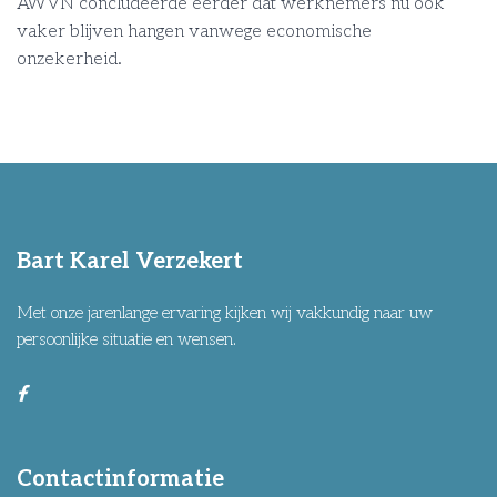
AWVN concludeerde eerder dat werknemers nu ook
vaker blijven hangen vanwege economische
onzekerheid.
Bart Karel Verzekert
Met onze jarenlange ervaring kijken wij vakkundig naar uw
persoonlijke situatie en wensen.
Contactinformatie