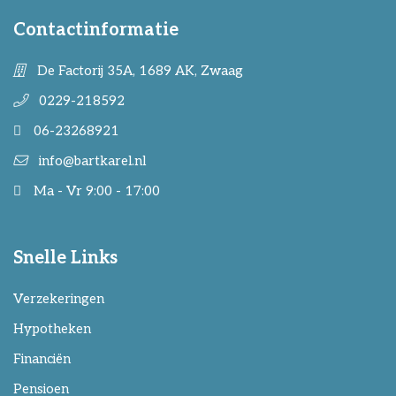
Contactinformatie
De Factorij 35A, 1689 AK, Zwaag
0229-218592
06-23268921
info@bartkarel.nl
Ma - Vr 9:00 - 17:00
Snelle Links
Verzekeringen
Hypotheken
Financiën
Pensioen