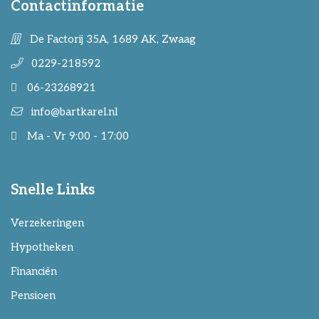
Contactinformatie
De Factorij 35A, 1689 AK, Zwaag
0229-218592
06-23268921
info@bartkarel.nl
Ma - Vr 9:00 - 17:00
Snelle Links
Verzekeringen
Hypotheken
Financiën
Pensioen