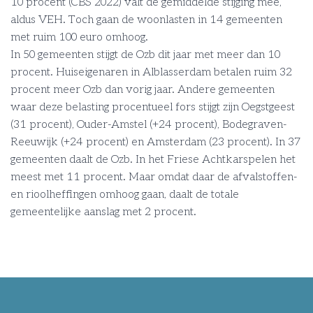
10 procent (CBS 2022) valt de gemiddelde stijging mee,
aldus VEH. Toch gaan de woonlasten in 14 gemeenten
met ruim 100 euro omhoog.
In 50 gemeenten stijgt de Ozb dit jaar met meer dan 10
procent. Huiseigenaren in Alblasserdam betalen ruim 32
procent meer Ozb dan vorig jaar. Andere gemeenten
waar deze belasting procentueel fors stijgt zijn Oegstgeest
(31 procent), Ouder-Amstel (+24 procent), Bodegraven-
Reeuwijk (+24 procent) en Amsterdam (23 procent). In 37
gemeenten daalt de Ozb. In het Friese Achtkarspelen het
meest met 11 procent. Maar omdat daar de afvalstoffen-
en rioolheffingen omhoog gaan, daalt de totale
gemeentelijke aanslag met 2 procent.