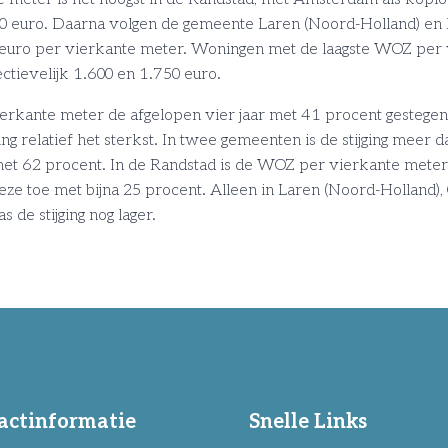
0 euro. Daarna volgen de gemeente Laren (Noord-Holland) en
0 euro per vierkante meter. Woningen met de laagste WOZ per 
tievelijk 1.600 en 1.750 euro.
rkante meter de afgelopen vier jaar met 41 procent gestegen.
ing relatief het sterkst. In twee gemeenten is de stijging meer 
et 62 procent. In de Randstad is de WOZ per vierkante meter r
e toe met bijna 25 procent. Alleen in Laren (Noord-Holland),
e stijging nog lager.
actinformatie
Snelle Links