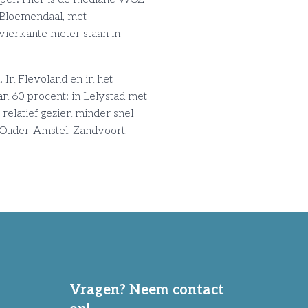
 Bloemendaal, met
vierkante meter staan in
 In Flevoland en in het
dan 60 procent: in Lelystad met
elatief gezien minder snel
 Ouder-Amstel, Zandvoort,
Vragen? Neem contact