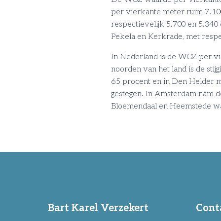
per vierkante meter ruim 7.10
respectievelijk 5.700 en 5.34
Pekela en Kerkrade, met respec
In Nederland is de WOZ per vie
noorden van het land is de stijg
65 procent en in Den Helder m
gestegen. In Amsterdam nam dez
Bloemendaal en Heemstede was d
Bart Karel Verzekert
Cont