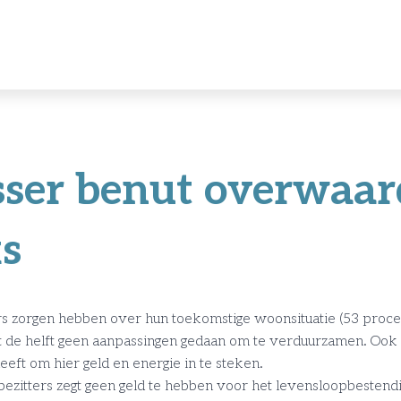
sser benut overwaar
s
rs zorgen hebben over hun toekomstige woonsituatie (53 proce
ft de helft geen aanpassingen gedaan om te verduurzamen. Ook 
heeft om hier geld en energie in te steken.
ezitters zegt geen geld te hebben voor het levensloopbestend