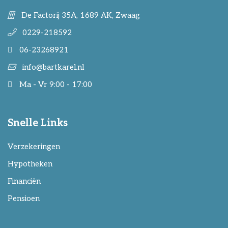
De Factorij 35A, 1689 AK, Zwaag
0229-218592
06-23268921
info@bartkarel.nl
Ma - Vr 9:00 - 17:00
Snelle Links
Verzekeringen
Hypotheken
Financiën
Pensioen