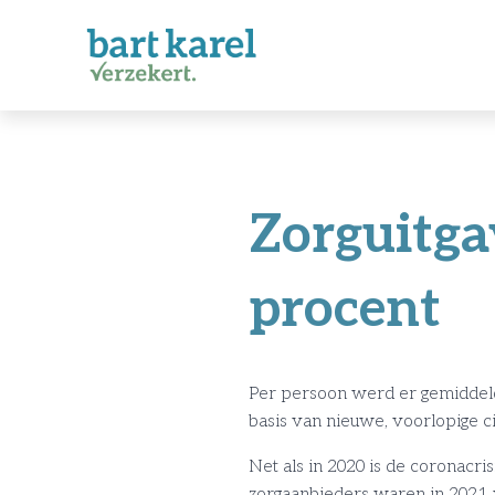
Zorguitga
procent
Per persoon werd er gemiddeld
basis van nieuwe, voorlopige ci
Net als in 2020 is de coronacr
zorgaanbieders waren in 2021 v