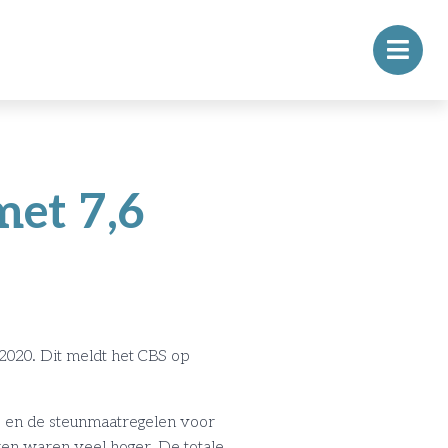
met 7,6
2020. Dit meldt het CBS op
us en de steunmaatregelen voor
ren waren veel hoger. De totale