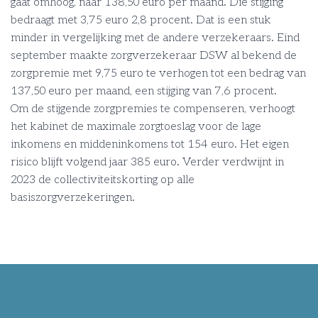
gaat omhoog, naar 138,50 euro per maand. Die stijging
bedraagt met 3,75 euro 2,8 procent. Dat is een stuk
minder in vergelijking met de andere verzekeraars. Eind
september maakte zorgverzekeraar DSW al bekend de
zorgpremie met 9,75 euro te verhogen tot een bedrag van
137,50 euro per maand, een stijging van 7,6 procent.
Om de stijgende zorgpremies te compenseren, verhoogt
het kabinet de maximale zorgtoeslag voor de lage
inkomens en middeninkomens tot 154 euro. Het eigen
risico blijft volgend jaar 385 euro. Verder verdwijnt in
2023 de collectiviteitskorting op alle
basiszorgverzekeringen.