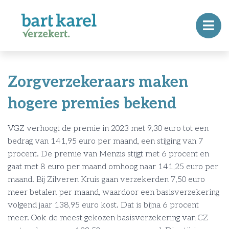
Zorgverzekeraars maken
hogere premies bekend
VGZ verhoogt de premie in 2023 met 9,30 euro tot een
bedrag van 141,95 euro per maand, een stijging van 7
procent. De premie van Menzis stijgt met 6 procent en
gaat met 8 euro per maand omhoog naar 141,25 euro per
maand. Bij Zilveren Kruis gaan verzekerden 7,50 euro
meer betalen per maand, waardoor een basisverzekering
volgend jaar 138,95 euro kost. Dat is bijna 6 procent
meer. Ook de meest gekozen basisverzekering van CZ