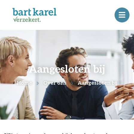
Aangesloten bij
Home
Over ons
Aangesloten bij