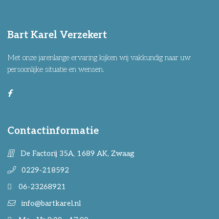
Bart Karel Verzekert
Met onze jarenlange ervaring kijken wij vakkundig naar uw
persoonlijke situatie en wensen.
Contactinformatie
De Factorij 35A, 1689 AK, Zwaag
0229-218592
06-23268921
info@bartkarel.nl