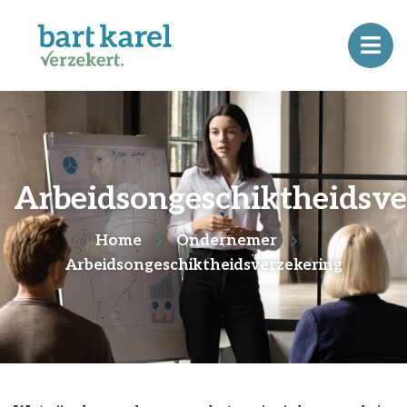
Arbeidsongeschiktheidsve
Home
Ondernemer
Arbeidsongeschiktheidsverzekering