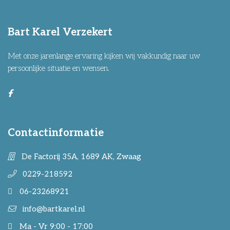
Bart Karel Verzekert
Met onze jarenlange ervaring kijken wij vakkundig naar uw
persoonlijke situatie en wensen.
Contactinformatie
De Factorij 35A, 1689 AK, Zwaag
0229-218592
06-23268921
info@bartkarel.nl
Ma - Vr 9:00 - 17:00