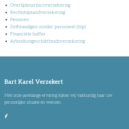
Overlijdensrisicoverzekering
Rechtsbijstandverzekering
Pensioen
Zelfstandigen zonder personeel (zzp)
Financiële buffer
Arbeidsongeschiktheidsverzekering
Bart Karel Verzekert
Met onze jarenlange ervaring kijken wij vakkundig naar uw
persoonlijke situatie en wensen.