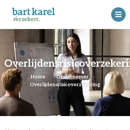
Overlijdensrisicoverzeker
Home
Ondernemer
Overlijdensrisicoverzekering