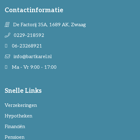
Contactinformatie
De Factorij 35A, 1689 AK, Zwaag
0229-218592
06-23268921
info@bartkarel.nl
Ma - Vr 9:00 - 17:00
Snelle Links
Verzekeringen
Hypotheken
Financiën
Pensioen