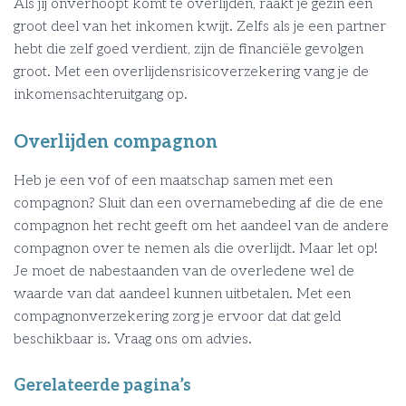
Als jij onverhoopt komt te overlijden, raakt je gezin een
groot deel van het inkomen kwijt. Zelfs als je een partner
hebt die zelf goed verdient, zijn de financiële gevolgen
groot. Met een overlijdensrisicoverzekering vang je de
inkomensachteruitgang op.
Overlijden compagnon
Heb je een vof of een maatschap samen met een
compagnon? Sluit dan een overnamebeding af die de ene
compagnon het recht geeft om het aandeel van de andere
compagnon over te nemen als die overlijdt. Maar let op!
Je moet de nabestaanden van de overledene wel de
waarde van dat aandeel kunnen uitbetalen. Met een
compagnonverzekering zorg je ervoor dat dat geld
beschikbaar is. Vraag ons om advies.
Gerelateerde pagina’s