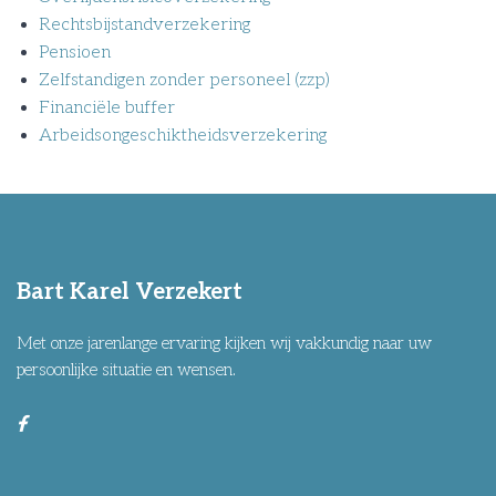
Rechtsbijstandverzekering
Pensioen
Zelfstandigen zonder personeel (zzp)
Financiële buffer
Arbeidsongeschiktheidsverzekering
Bart Karel Verzekert
Met onze jarenlange ervaring kijken wij vakkundig naar uw
persoonlijke situatie en wensen.