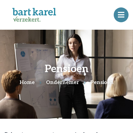
Pensioen
Home
Ondernemer
Pensioen