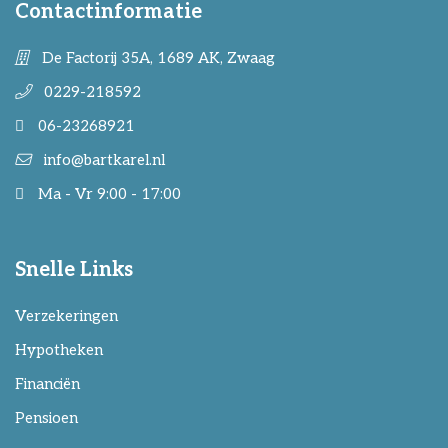
Contactinformatie
De Factorij 35A, 1689 AK, Zwaag
0229-218592
06-23268921
info@bartkarel.nl
Ma - Vr 9:00 - 17:00
Snelle Links
Verzekeringen
Hypotheken
Financiën
Pensioen