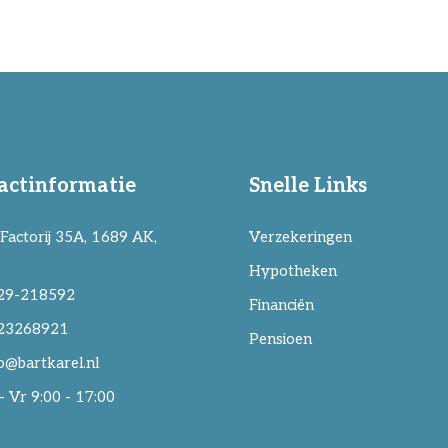
actinformatie
Snelle Links
Factorij 35A, 1689 AK,
Verzekeringen
Hypotheken
29-218592
Financiën
23268921
Pensioen
o@bartkarel.nl
 Vr 9:00 - 17:00