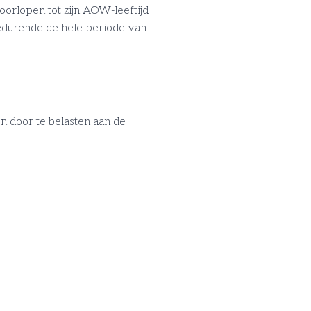
orlopen tot zijn AOW-leeftijd
gedurende de hele periode van
n door te belasten aan de