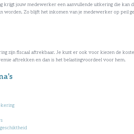
krijgt jouw medewerker een aanvullende uitkering die kan do
kan worden. Zo blijft het inkomen van je medewerker op peil 
g zijn fiscaal aftrekbaar. Je kunt er ook voor kiezen de koste
mie aftrekken en dan is het belastingvoordeel voor hem.
na’s
ekering
rs
geschiktheid