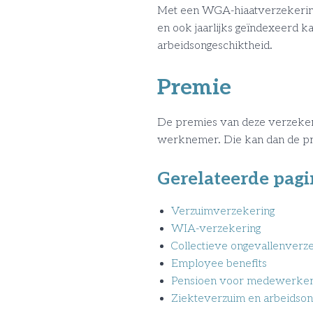
Met een WGA-hiaatverzekering 
en ook jaarlijks geïndexeerd 
arbeidsongeschiktheid.
Premie
De premies van deze verzekerin
werknemer. Die kan dan de pre
Gerelateerde pagi
Verzuimverzekering
WIA-verzekering
Collectieve ongevallenverz
Employee benefits
Pensioen voor medewerke
Ziekteverzuim en arbeidson