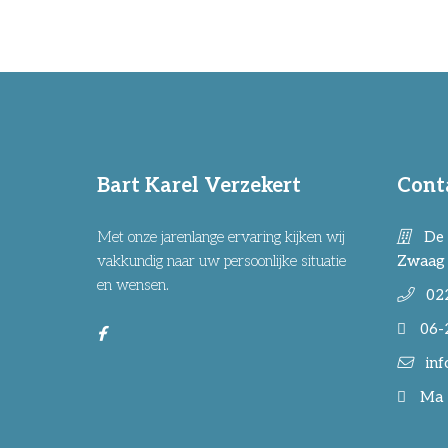
Bart Karel Verzekert
Cont
Met onze jarenlange ervaring kijken wij
De 
vakkundig naar uw persoonlijke situatie
Zwaag
en wensen.
02
06-
inf
Ma -