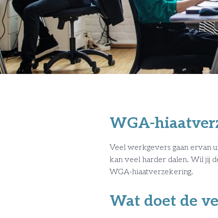
WGA-hiaatver
Veel werkgevers gaan ervan ui
kan veel harder dalen. Wil jij
WGA-hiaatverzekering.
Wat doet de ve