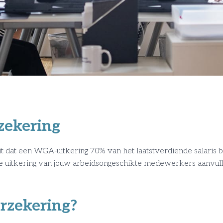
zekering
t dat een WGA-uitkering 70% van het laatstverdiende salaris 
 de uitkering van jouw arbeidsongeschikte medewerkers aanvull
rzekering?