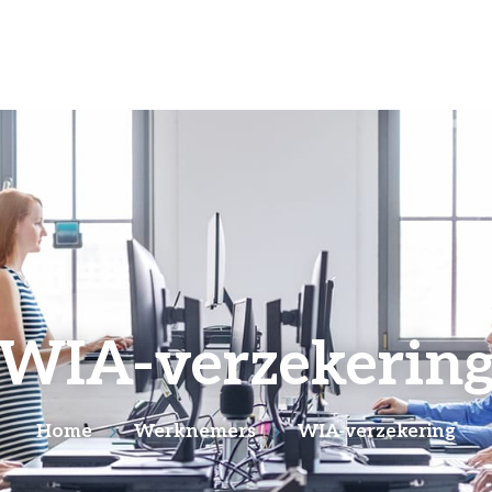
WIA-verzekerin
Home
Werknemers
WIA-verzekering