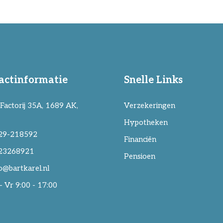
actinformatie
Snelle Links
Factorij 35A, 1689 AK,
Verzekeringen
Hypotheken
29-218592
Financiën
23268921
Pensioen
o@bartkarel.nl
 Vr 9:00 - 17:00