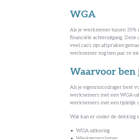
WGA
Als je werknemer tussen 35% en
financiële achteruitgang. Deze
veel cao’s zijn afspraken gema
werknemer nog tien jaar re-int
Waarvoor ben j
Als je eigenrisicodrager bent v
werknemers met een WGA-uitker
werknemers met een tijdelijk
Wat kan er onder de dekking v
WGA uitkering
Werkgeverslasten