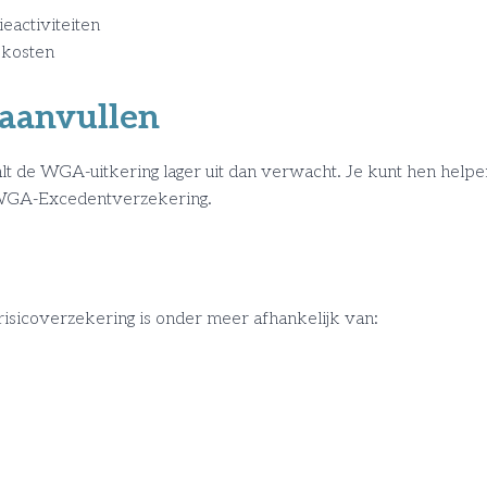
ieactiviteiten
ekosten
 aanvullen
 de WGA-uitkering lager uit dan verwacht. Je kunt hen hel
 WGA-Excedentverzekering.
sicoverzekering is onder meer afhankelijk van: