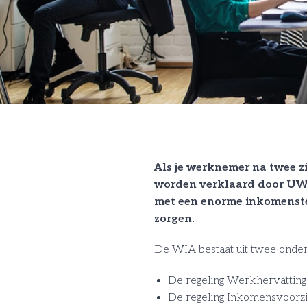
Als je werknemer na twee zi
worden verklaard door UWV
met een enorme inkomenster
zorgen.
De WIA bestaat uit twee onder
De regeling Werkhervatting
De regeling Inkomensvoorzie