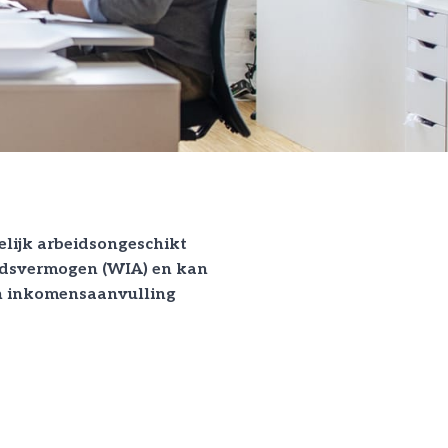
telijk arbeidsongeschikt
idsvermogen (WIA) en kan
en inkomensaanvulling