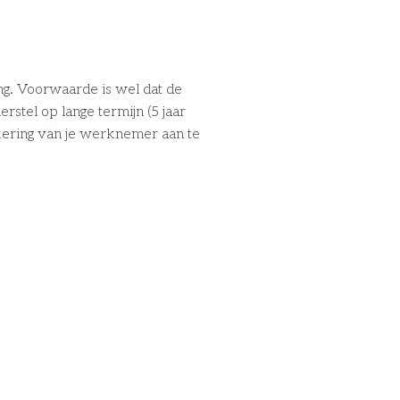
ng. Voorwaarde is wel dat de
rstel op lange termijn (5 jaar
tkering van je werknemer aan te