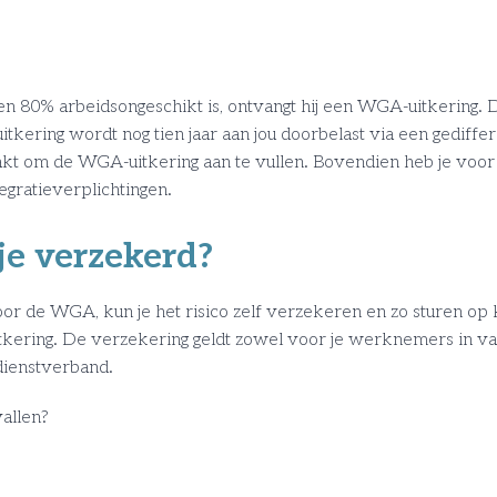
 80% arbeidsongeschikt is, ontvangt hij een WGA-uitkering. Dat
 uitkering wordt nog tien jaar aan jou doorbelast via een gedi
akt om de WGA-uitkering aan te vullen. Bovendien heb je voor
egratieverplichtingen.
e verzekerd?
oor de WGA, kun je het risico zelf verzekeren en zo sturen op k
ing. De verzekering geldt zowel voor je werknemers in vast
 dienstverband.
allen?