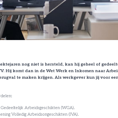
ektejaren nog niet is hersteld, kan hij geheel of gedeel
. Hij komt dan in de Wet Werk en Inkomen naar Arbe
ugval te maken krijgen. Als werkgever kun jij voor e
delen:
 Gedeeltelijk Arbeidsgeschikten (WGA).
ning Volledig Arbeidsongeschikten (IVA).