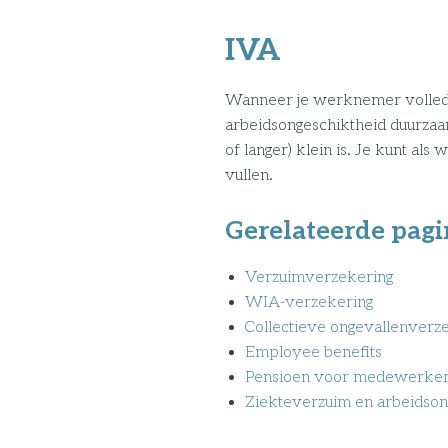
IVA
Wanneer je werknemer volledig 
arbeidsongeschiktheid duurzaam i
of langer) klein is. Je kunt a
vullen.
Gerelateerde pagi
Verzuimverzekering
WIA-verzekering
Collectieve ongevallenverz
Employee benefits
Pensioen voor medewerke
Ziekteverzuim en arbeidson