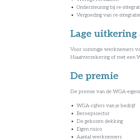
Ondersteuning bij re-integrat
Vergoeding van re-integrati
Lage uitkering
Voor sommige werknemers valt
Hiaatverzekering of met een
De premie
De premie van de WGA-eigenri
WGA-cijfers van je bedrijf
Beroepssector
De gekozen dekking
Eigen risico
Aantal werknemers