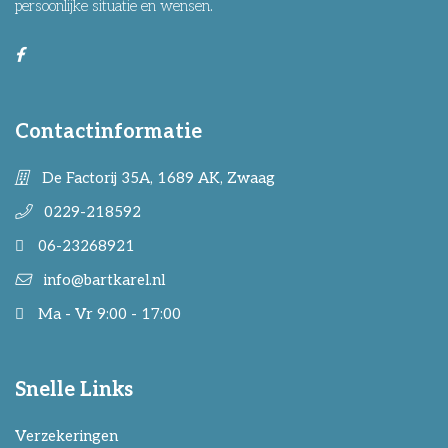
persoonlijke situatie en wensen.
Contactinformatie
De Factorij 35A, 1689 AK, Zwaag
0229-218592
06-23268921
info@bartkarel.nl
Ma - Vr 9:00 - 17:00
Snelle Links
Verzekeringen