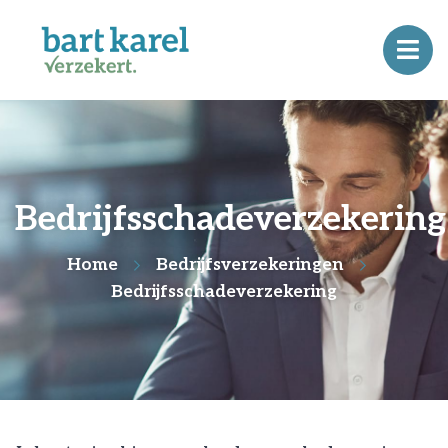
Bedrijfsschadeverzekering
Home
Bedrijfsverzekeringen
Bedrijfsschadeverzekering