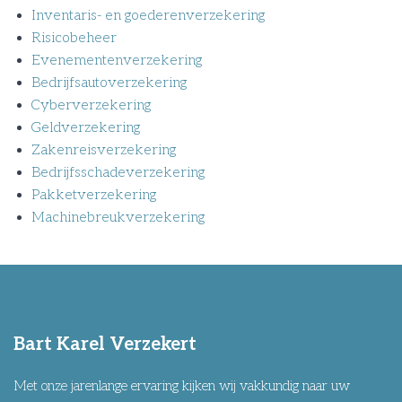
Inventaris- en goederenverzekering
Risicobeheer
Evenementenverzekering
Bedrijfsautoverzekering
Cyberverzekering
Geldverzekering
Zakenreisverzekering
Bedrijfsschadeverzekering
Pakketverzekering
Machinebreukverzekering
Bart Karel Verzekert
Met onze jarenlange ervaring kijken wij vakkundig naar uw